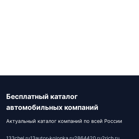
Бесплатный каталог
автомобильных компаний
Актуальный каталог компаний по всей России
133chel.ru
13autor-kolonka.ru
2864420.ru
2rich.ru