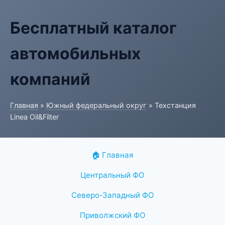
Бесплатный каталог
автомобильных
компаний
Главная
»
Южный федеральный округ
» Техстанция
Linea Oil&Filter
🏠 Главная
Центральный ФО
Северо-Западный ФО
Приволжский ФО