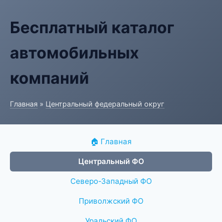
Бесплатный каталог
автомобильных
компаний
Главная
»
Центральный федеральный округ
🏠 Главная
Центральный ФО
Северо-Западный ФО
Приволжский ФО
Уральский ФО