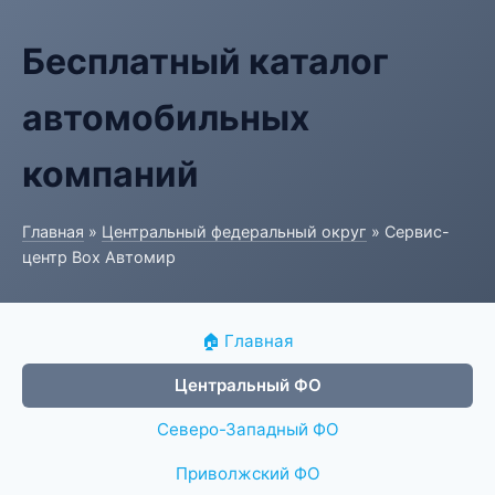
Бесплатный каталог
автомобильных
компаний
Главная
»
Центральный федеральный округ
» Сервис-
центр Box Автомир
🏠 Главная
Центральный ФО
Северо-Западный ФО
Приволжский ФО