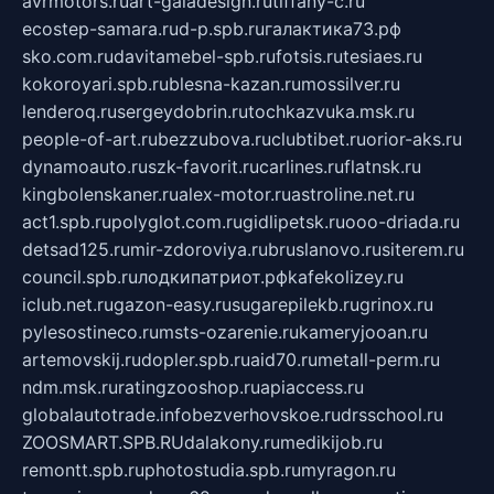
avrmotors.ru
art-galadesign.ru
tiffany-c.ru
ecostep-samara.ru
d-p.spb.ru
галактика73.рф
sko.com.ru
davitamebel-spb.ru
fotsis.ru
tesiaes.ru
kokoroyari.spb.ru
blesna-kazan.ru
mossilver.ru
lenderoq.ru
sergeydobrin.ru
tochkazvuka.msk.ru
people-of-art.ru
bezzubova.ru
clubtibet.ru
orior-aks.ru
dynamoauto.ru
szk-favorit.ru
carlines.ru
flatnsk.ru
kingbolenskaner.ru
alex-motor.ru
astroline.net.ru
act1.spb.ru
polyglot.com.ru
gidlipetsk.ru
ooo-driada.ru
detsad125.ru
mir-zdoroviya.ru
bruslanovo.ru
siterem.ru
council.spb.ru
лодкипатриот.рф
kafekolizey.ru
iclub.net.ru
gazon-easy.ru
sugarepilekb.ru
grinox.ru
pylesostineco.ru
msts-ozarenie.ru
kameryjooan.ru
artemovskij.ru
dopler.spb.ru
aid70.ru
metall-perm.ru
ndm.msk.ru
ratingzooshop.ru
apiaccess.ru
globalautotrade.info
bezverhovskoe.ru
drsschool.ru
ZOOSMART.SPB.RU
dalakony.ru
medikijob.ru
remontt.spb.ru
photostudia.spb.ru
myragon.ru