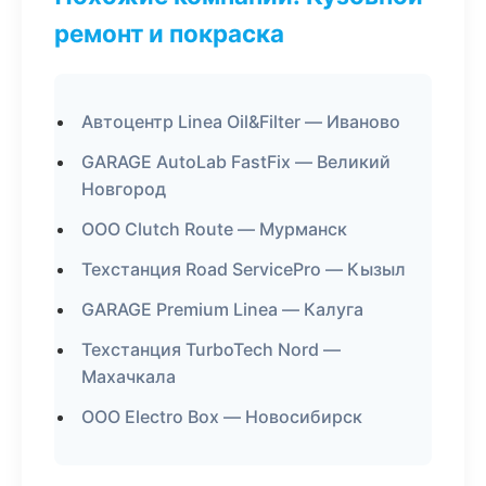
ремонт и покраска
Автоцентр Linea Oil&Filter — Иваново
GARAGE AutoLab FastFix — Великий
Новгород
ООО Clutch Route — Мурманск
Техстанция Road ServicePro — Кызыл
GARAGE Premium Linea — Калуга
Техстанция TurboTech Nord —
Махачкала
ООО Electro Box — Новосибирск