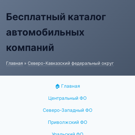
Бесплатный каталог
автомобильных
компаний
Главная
»
Северо-Кавказский федеральный округ
🏠 Главная
Центральный ФО
Северо-Западный ФО
Приволжский ФО
Уральский ФО