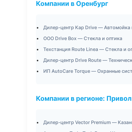
Компании в Оренбург
Дилер-центр Кар Drive — Автомойка 
ООО Drive Box — Стекла и оптика
Техстанция Route Linea — Стекла и о
Дилер-центр Drive Route — Техниче
ИП AutoCare Torque — Охранные сис
Компании в регионе: Приво
Дилер-центр Vector Premium — Казан