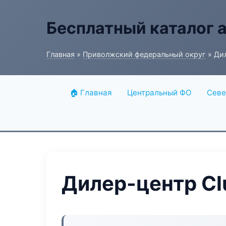
Бесплатный каталог 
Главная
»
Приволжский федеральный округ
» Дил
🏠 Главная
Центральный ФО
Севе
Дилер-центр Cl