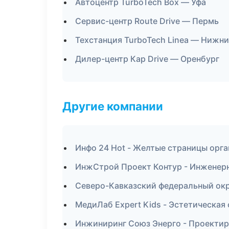
Автоцентр TurboTech Box — Уфа
Сервис-центр Route Drive — Пермь
Техстанция TurboTech Linea — Нижн
Дилер-центр Кар Drive — Оренбург
Другие компании
Инфо 24 Hot - Желтые страницы орг
ИнжСтрой Проект Контур - Инженерн
Северо-Кавказский федеральный окру
МедиЛаб Expert Kids - Эстетическая
Инжиниринг Союз Энерго - Проектиро