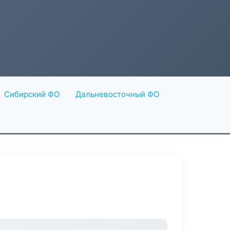
Сибирский ФО
Дальневосточный ФО