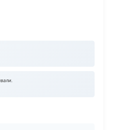
вали.