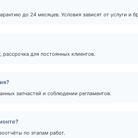
рантию до 24 месяцев. Условия зависят от услуги и бр
, рассрочка для постоянных клиентов.
тия?
анных запчастей и соблюдении регламентов.
монте?
еоотчёты по этапам работ.