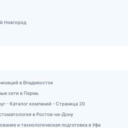
ий Новгород
анизаций в Владивосток
ые сети в Пермь
г - Каталог компаний - Страница 20
 стоматология в Ростов-на-Дону
вание и технологическая подготовка в Уфа