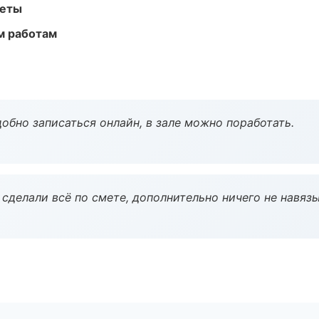
меты
м работам
обно записаться онлайн, в зале можно поработать.
сделали всё по смете, дополнительно ничего не навязы