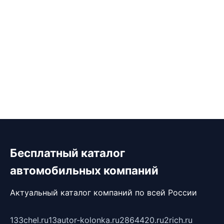
Бесплатный каталог
автомобильных компаний
Актуальный каталог компаний по всей России
133chel.ru
13autor-kolonka.ru
2864420.ru
2rich.ru