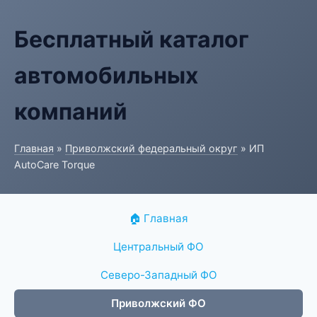
Бесплатный каталог
автомобильных
компаний
Главная
»
Приволжский федеральный округ
» ИП
AutoCare Torque
🏠 Главная
Центральный ФО
Северо-Западный ФО
Приволжский ФО