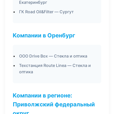
Екатеринбург
ГК Road Oil&Filter — Сургут
Компании в Оренбург
ООО Drive Box — Стекла и оптика
Техстанция Route Linea — Стекла и
оптика
Компании в регионе:
Приволжский федеральный
округ