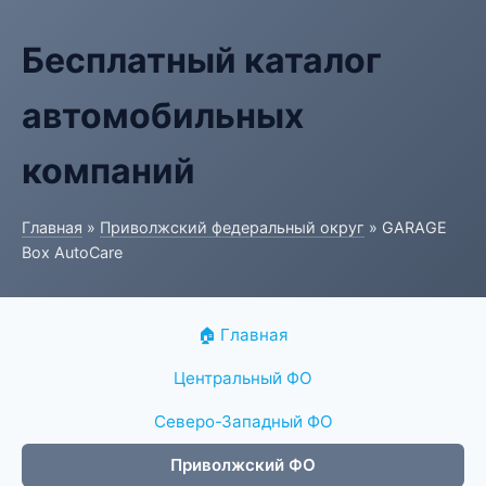
Бесплатный каталог
автомобильных
компаний
Главная
»
Приволжский федеральный округ
» GARAGE
Box AutoCare
🏠 Главная
Центральный ФО
Северо-Западный ФО
Приволжский ФО