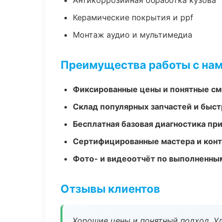
Антикоррозийная обработка кузова
Керамические покрытия и ppf
Монтаж аудио и мультимедиа
Преимущества работы с на
Фиксированные цены и понятные с
Склад популярных запчастей и быст
Бесплатная базовая диагностика пр
Сертифицированные мастера и конт
Фото- и видеоотчёт по выполненны
Отзывы клиентов
Хорошие цены и понятный подход. Уд