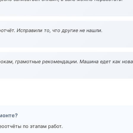
тчёт. Исправили то, что другие не нашли.
окам, грамотные рекомендации. Машина едет как нова
монте?
еоотчёты по этапам работ.