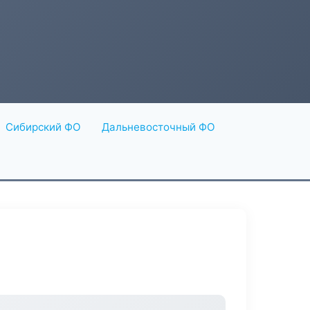
Сибирский ФО
Дальневосточный ФО