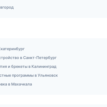
овгород
 Екатеринбург
устройство в Санкт-Петербург
нтия и брекеты в Калининград
астные программы в Ульяновск
овка в Махачкала