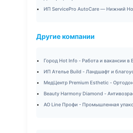
ИП ServicePro AutoCare — Нижний Н
Другие компании
Город Hot Info - Работа и вакансии в
ИП Ателье Build - Ландшафт и благо
МедЦентр Premium Esthetic - Ортодо
Beauty Harmony Diamond - Антивозр
АО Line Профи - Промышленная упак