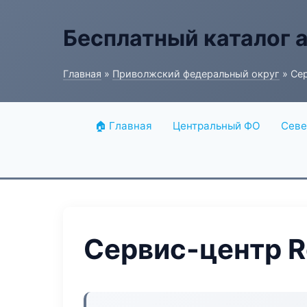
Бесплатный каталог 
Главная
»
Приволжский федеральный округ
» Сер
🏠 Главная
Центральный ФО
Севе
Сервис-центр R