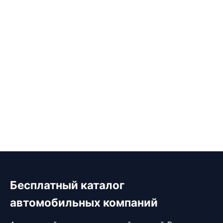
Бесплатный каталог
автомобильных компаний