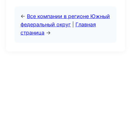
←
Все компании в регионе Южный
федеральный округ
|
Главная
страница
→