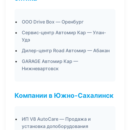
ООО Drive Box — Оренбург
Сервис-центр Автомир Кар — Улан-
Удэ
Дилер-центр Road Автомир — Абакан
GARAGE Автомир Кар —
Нижневартовск
Компании в Южно-Сахалинск
ИП V8 AutoCare — Продажа и
установка допоборудования