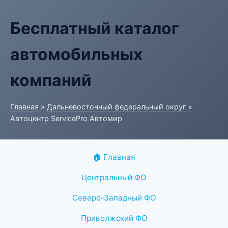
Бесплатный каталог
автомобильных
компаний
Главная
»
Дальневосточный федеральный округ
»
Автоцентр ServicePro Автомир
🏠 Главная
Центральный ФО
Северо-Западный ФО
Приволжский ФО