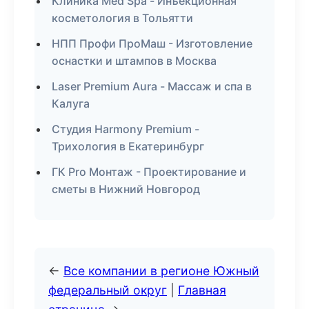
Клиника Med Spa - Инъекционная
косметология в Тольятти
НПП Профи ПроМаш - Изготовление
оснастки и штампов в Москва
Laser Premium Aura - Массаж и спа в
Калуга
Студия Harmony Premium -
Трихология в Екатеринбург
ГК Pro Монтаж - Проектирование и
сметы в Нижний Новгород
←
Все компании в регионе Южный
федеральный округ
|
Главная