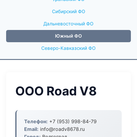
Сибирский ФО
Дальневосточный ФО
Южный ФО
Северо-Кавказский ФО
ООО Road V8
Телефон:
+7 (953) 998-84-79
Email:
info@roadv8678.ru
Город:
Волгоград