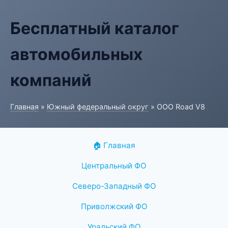
Бесплатный каталог
автомобильных
компаний
Главная
»
Южный федеральный округ
» ООО Road V8
🏠 Главная
Центральный ФО
Северо-Западный ФО
Приволжский ФО
Уральский ФО