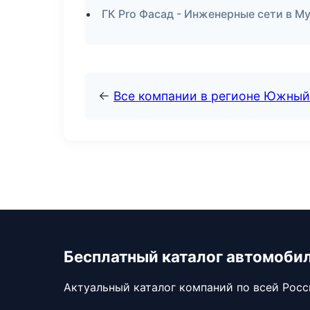
ГК Pro Фасад - Инженерные сети в М
←
Все компании в регионе Южный
Бесплатный каталог автомоби
Актуальный каталог компаний по всей Рос