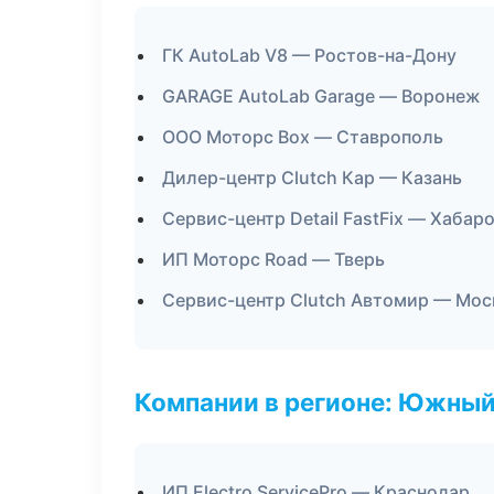
ГК AutoLab V8 — Ростов-на-Дону
GARAGE AutoLab Garage — Воронеж
ООО Моторс Box — Ставрополь
Дилер-центр Clutch Кар — Казань
Сервис-центр Detail FastFix — Хабар
ИП Моторс Road — Тверь
Сервис-центр Clutch Автомир — Мос
Компании в регионе: Южный
ИП Electro ServicePro — Краснодар