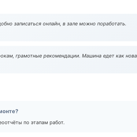
обно записаться онлайн, в зале можно поработать.
окам, грамотные рекомендации. Машина едет как нова
монте?
еоотчёты по этапам работ.