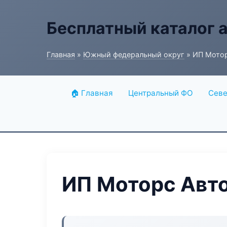
Бесплатный каталог 
Главная
»
Южный федеральный округ
» ИП Мото
🏠 Главная
Центральный ФО
Севе
ИП Моторс Авт