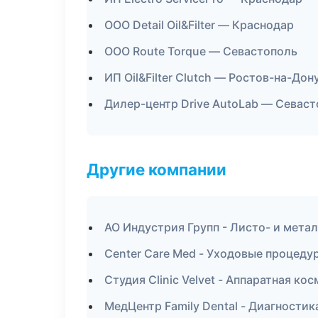
ООО Detail Oil&Filter — Краснодар
ООО Route Torque — Севастополь
ИП Oil&Filter Clutch — Ростов-на-Дон
Дилер-центр Drive AutoLab — Севас
Другие компании
АО Индустрия Групп - Листо- и мета
Center Care Med - Уходовые процеду
Студия Clinic Velvet - Аппаратная ко
МедЦентр Family Dental - Диагности