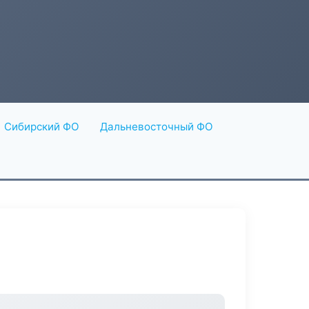
Сибирский ФО
Дальневосточный ФО