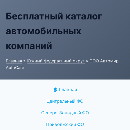
Бесплатный каталог
автомобильных
компаний
Главная
»
Южный федеральный округ
» ООО Автомир
AutoCare
🏠 Главная
Центральный ФО
Северо-Западный ФО
Приволжский ФО