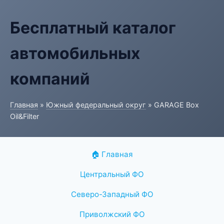
Бесплатный каталог
автомобильных
компаний
Главная
»
Южный федеральный округ
» GARAGE Box
Oil&Filter
🏠 Главная
Центральный ФО
Северо-Западный ФО
Приволжский ФО