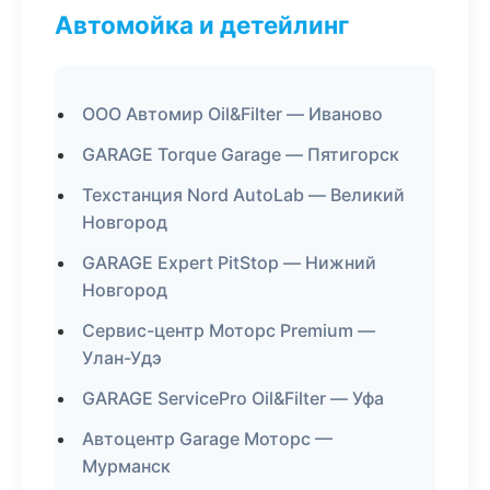
Автомойка и детейлинг
ООО Автомир Oil&Filter — Иваново
GARAGE Torque Garage — Пятигорск
Техстанция Nord AutoLab — Великий
Новгород
GARAGE Expert PitStop — Нижний
Новгород
Сервис-центр Моторс Premium —
Улан-Удэ
GARAGE ServicePro Oil&Filter — Уфа
Автоцентр Garage Моторс —
Мурманск