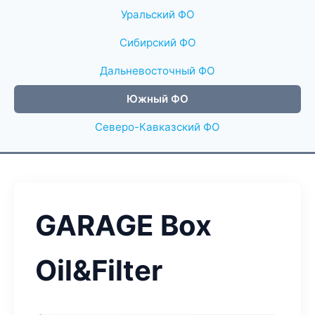
Уральский ФО
Сибирский ФО
Дальневосточный ФО
Южный ФО
Северо-Кавказский ФО
GARAGE Box
Oil&Filter