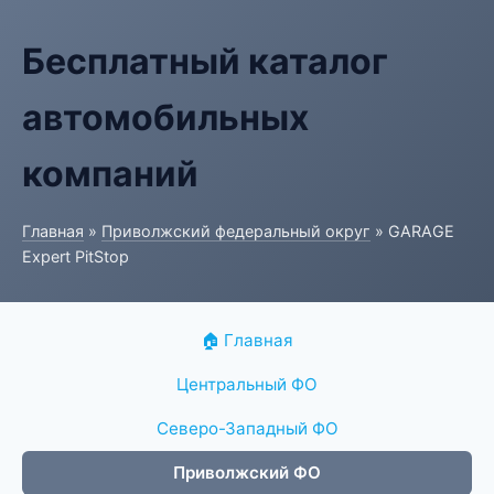
Бесплатный каталог
автомобильных
компаний
Главная
»
Приволжский федеральный округ
» GARAGE
Expert PitStop
🏠 Главная
Центральный ФО
Северо-Западный ФО
Приволжский ФО