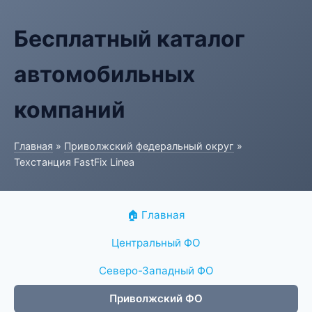
Бесплатный каталог
автомобильных
компаний
Главная
»
Приволжский федеральный округ
»
Техстанция FastFix Linea
🏠 Главная
Центральный ФО
Северо-Западный ФО
Приволжский ФО