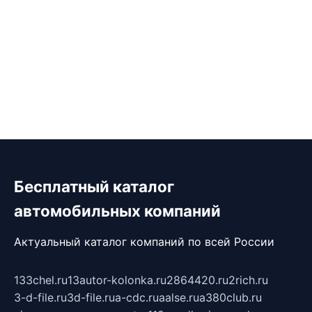
Бесплатный каталог
автомобильных компаний
Актуальный каталог компаний по всей России
133chel.ru
13autor-kolonka.ru
2864420.ru
2rich.ru
3-d-file.ru
3d-file.ru
a-cdc.ru
aalse.ru
a380club.ru