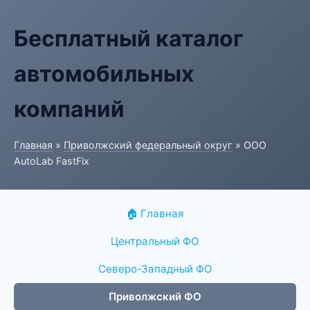
Бесплатный каталог
автомобильных
компаний
Главная
»
Приволжский федеральный округ
» ООО
AutoLab FastFix
🏠 Главная
Центральный ФО
Северо-Западный ФО
Приволжский ФО