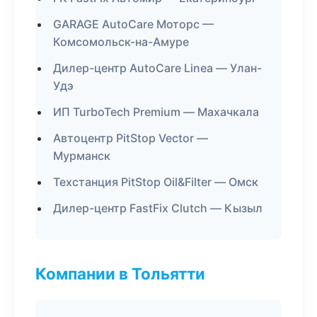
GARAGE AutoCare Моторс —
Комсомольск-на-Амуре
Дилер-центр AutoCare Linea — Улан-
Удэ
ИП TurboTech Premium — Махачкала
Автоцентр PitStop Vector —
Мурманск
Техстанция PitStop Oil&Filter — Омск
Дилер-центр FastFix Clutch — Кызыл
Компании в Тольятти