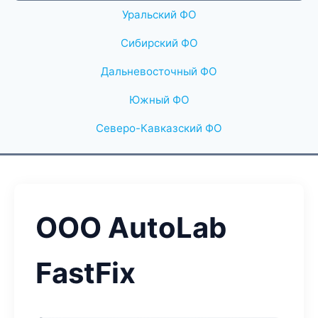
Уральский ФО
Сибирский ФО
Дальневосточный ФО
Южный ФО
Северо-Кавказский ФО
ООО AutoLab
FastFix