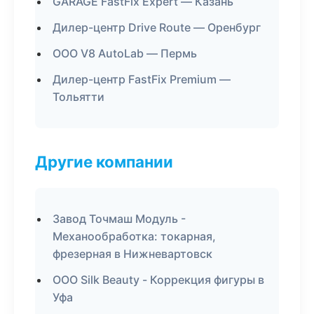
GARAGE FastFix Expert — Казань
Дилер-центр Drive Route — Оренбург
ООО V8 AutoLab — Пермь
Дилер-центр FastFix Premium —
Тольятти
Другие компании
Завод Точмаш Модуль -
Механообработка: токарная,
фрезерная в Нижневартовск
ООО Silk Beauty - Коррекция фигуры в
Уфа