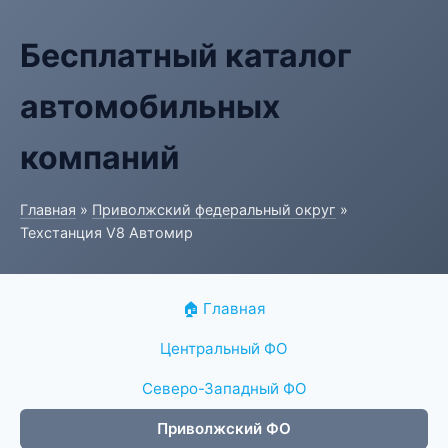
Бесплатный каталог
автомобильных
компаний
Главная
»
Приволжский федеральный округ
»
Техстанция V8 Автомир
🏠 Главная
Центральный ФО
Северо-Западный ФО
Приволжский ФО