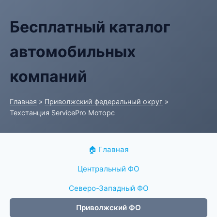
Бесплатный каталог
автомобильных
компаний
Главная
»
Приволжский федеральный округ
»
Техстанция ServicePro Моторс
🏠 Главная
Центральный ФО
Северо-Западный ФО
Приволжский ФО