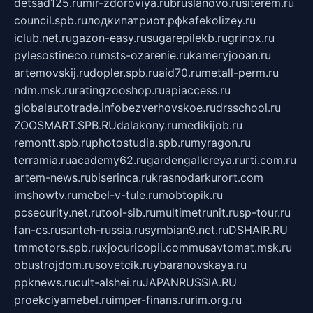
detsad125.ru
mir-zdoroviya.ru
bruslanovo.ru
siterem.ru
council.spb.ru
лодкипатриот.рф
kafekolizey.ru
iclub.net.ru
gazon-easy.ru
sugarepilekb.ru
grinox.ru
pylesostineco.ru
msts-ozarenie.ru
kameryjooan.ru
artemovskij.ru
dopler.spb.ru
aid70.ru
metall-perm.ru
ndm.msk.ru
ratingzooshop.ru
apiaccess.ru
globalautotrade.info
bezverhovskoe.ru
drsschool.ru
ZOOSMART.SPB.RU
dalakony.ru
medikijob.ru
remontt.spb.ru
photostudia.spb.ru
myragon.ru
terramia.ru
academy62.ru
gardengallereya.ru
rti.com.ru
artem-news.ru
biserinca.ru
krasnodarkurort.com
imshowtv.ru
mebel-v-tule.ru
mobtopik.ru
pcsecurity.net.ru
tool-sib.ru
multimetrunit.ru
sp-tour.ru
fan-cs.ru
santeh-russia.ru
symbian9.net.ru
DSHAIR.RU
tmmotors.spb.ru
xjocuricopii.com
musavtomat.msk.ru
obustrojdom.ru
sovetcik.ru
ybaranovskaya.ru
ppknews.ru
cult-alshei.ru
JAPANRUSSIA.RU
proekciyamebel.ru
imper-finans.ru
rim.org.ru