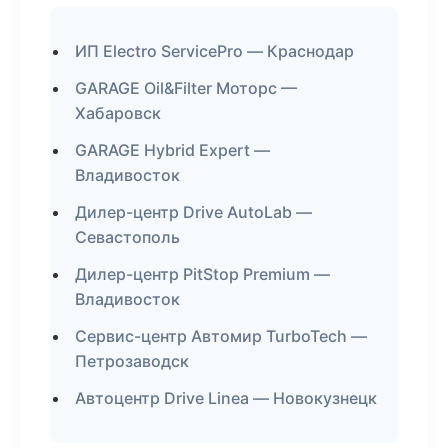
ИП Electro ServicePro — Краснодар
GARAGE Oil&Filter Моторс —
Хабаровск
GARAGE Hybrid Expert —
Владивосток
Дилер-центр Drive AutoLab —
Севастополь
Дилер-центр PitStop Premium —
Владивосток
Сервис-центр Автомир TurboTech —
Петрозаводск
Автоцентр Drive Linea — Новокузнецк