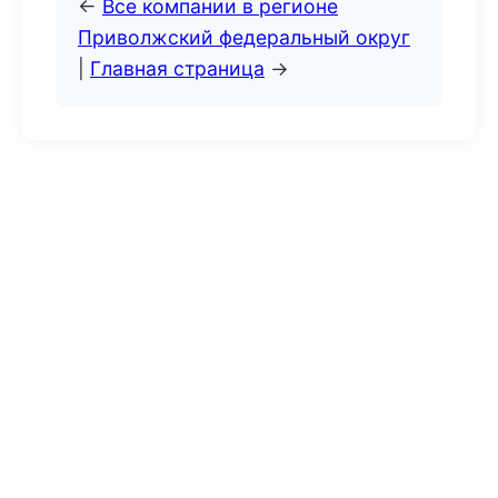
←
Все компании в регионе
Приволжский федеральный округ
|
Главная страница
→