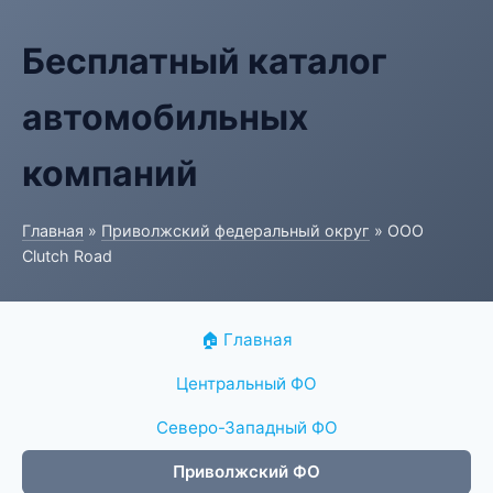
Бесплатный каталог
автомобильных
компаний
Главная
»
Приволжский федеральный округ
» ООО
Clutch Road
🏠 Главная
Центральный ФО
Северо-Западный ФО
Приволжский ФО