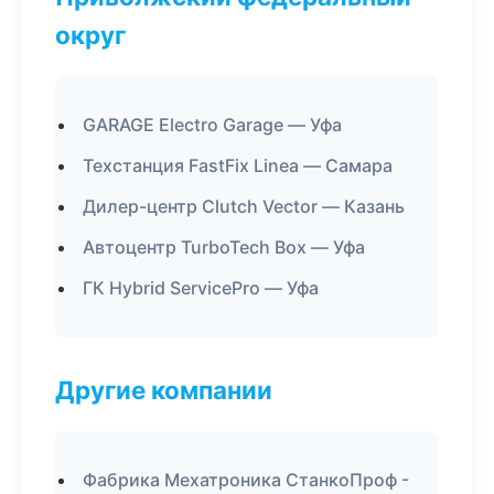
округ
GARAGE Electro Garage — Уфа
Техстанция FastFix Linea — Самара
Дилер-центр Clutch Vector — Казань
Автоцентр TurboTech Box — Уфа
ГК Hybrid ServicePro — Уфа
Другие компании
Фабрика Мехатроника СтанкоПроф -