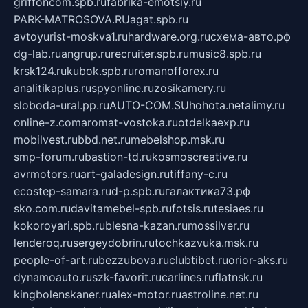
griffoncom.spb.ru
fabrika-emotsiy.ru
PARK-MATROSOVA.RU
agat.spb.ru
avtoyurist-moskva1.ru
hardware.org.ru
схема-авто.рф
dg-lab.ru
angrup.ru
recruiter.spb.ru
music8.spb.ru
krsk124.ru
kubok.spb.ru
romanofforex.ru
analitikaplus.ru
spyonline.ru
zosikamery.ru
sloboda-ural.pp.ru
AUTO-COM.SU
hohota.net
alimy.ru
online-z.com
aromat-vostoka.ru
otdelkaexp.ru
mobilvest.ru
bbd.net.ru
mebelshop.msk.ru
smp-forum.ru
bastion-td.ru
kosmoscreative.ru
avrmotors.ru
art-galadesign.ru
tiffany-c.ru
ecostep-samara.ru
d-p.spb.ru
галактика73.рф
sko.com.ru
davitamebel-spb.ru
fotsis.ru
tesiaes.ru
kokoroyari.spb.ru
blesna-kazan.ru
mossilver.ru
lenderoq.ru
sergeydobrin.ru
tochkazvuka.msk.ru
people-of-art.ru
bezzubova.ru
clubtibet.ru
orior-aks.ru
dynamoauto.ru
szk-favorit.ru
carlines.ru
flatnsk.ru
kingbolenskaner.ru
alex-motor.ru
astroline.net.ru