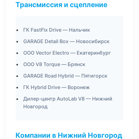
Трансмиссия и сцепление
ГК FastFix Drive — Нальчик
GARAGE Detail Box — Новосибирск
ООО Vector Electro — Екатеринбург
ООО V8 Torque — Брянск
GARAGE Road Hybrid — Пятигорск
ГК Hybrid Drive — Воронеж
Дилер-центр AutoLab V8 — Нижний
Новгород
Компании в Нижний Новгород