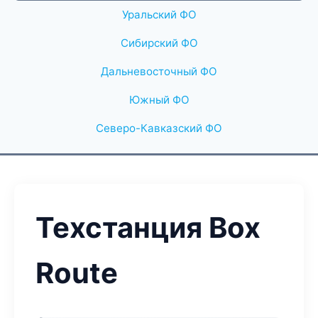
Уральский ФО
Сибирский ФО
Дальневосточный ФО
Южный ФО
Северо-Кавказский ФО
Техстанция Box
Route