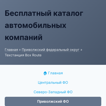
Бесплатный каталог
автомобильных
компаний
Главная
»
Приволжский федеральный округ
»
Техстанция Box Route
🏠 Главная
Центральный ФО
Северо-Западный ФО
Приволжский ФО