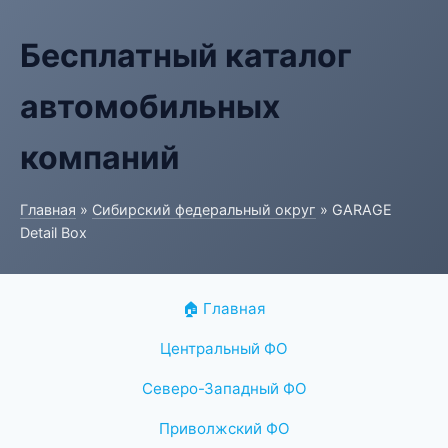
Бесплатный каталог
автомобильных
компаний
Главная
»
Сибирский федеральный округ
» GARAGE
Detail Box
🏠 Главная
Центральный ФО
Северо-Западный ФО
Приволжский ФО