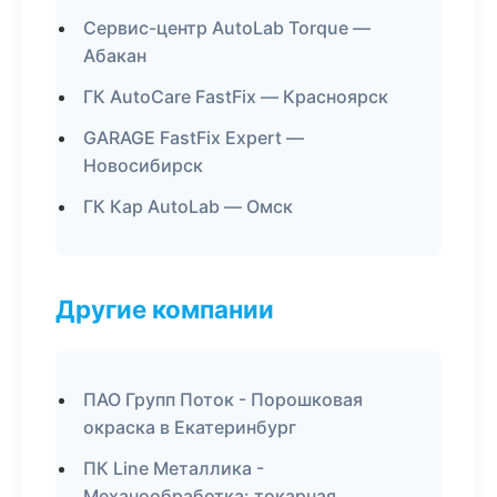
Сервис-центр AutoLab Torque —
Абакан
ГК AutoCare FastFix — Красноярск
GARAGE FastFix Expert —
Новосибирск
ГК Кар AutoLab — Омск
Другие компании
ПАО Групп Поток - Порошковая
окраска в Екатеринбург
ПК Line Металлика -
Механообработка: токарная,