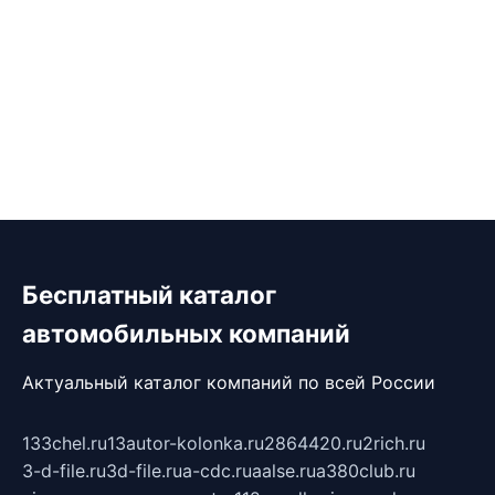
Бесплатный каталог
автомобильных компаний
Актуальный каталог компаний по всей России
133chel.ru
13autor-kolonka.ru
2864420.ru
2rich.ru
3-d-file.ru
3d-file.ru
a-cdc.ru
aalse.ru
a380club.ru