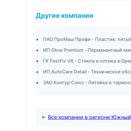
Другие компании
ПАО ПроМаш Профи - Пластик: литьё
ИП Glow Premium - Перманентный ма
ГК FastFix V8 - Стекла и оптика в Ор
ИП AutoCare Detail - Техническое об
ЗАО Контур Союз - Литейка и термоо
←
Все компании в регионе Южный