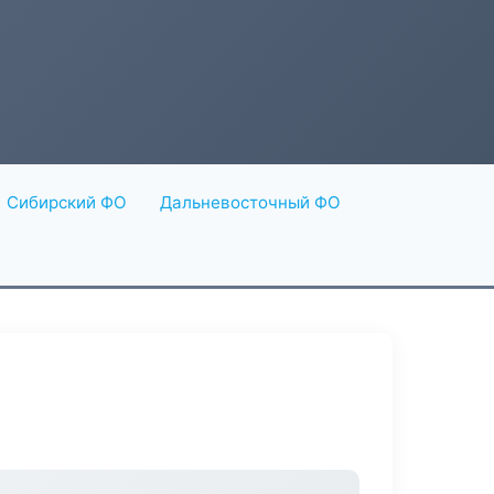
Сибирский ФО
Дальневосточный ФО