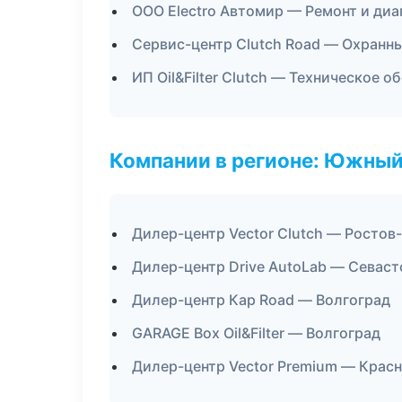
ООО Electro Автомир — Ремонт и ди
Сервис-центр Clutch Road — Охранн
ИП Oil&Filter Clutch — Техническое 
Компании в регионе: Южный
Дилер-центр Vector Clutch — Ростов
Дилер-центр Drive AutoLab — Севас
Дилер-центр Кар Road — Волгоград
GARAGE Box Oil&Filter — Волгоград
Дилер-центр Vector Premium — Крас