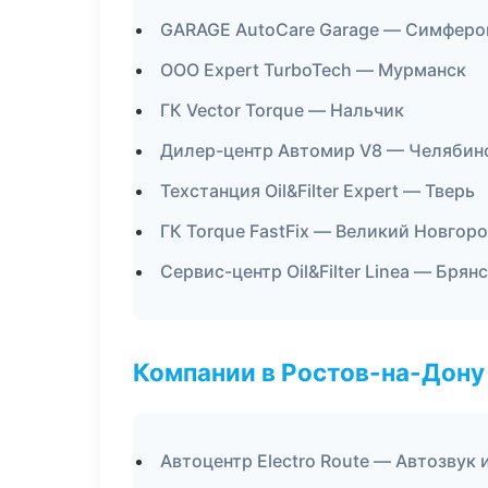
GARAGE AutoCare Garage — Симферо
ООО Expert TurboTech — Мурманск
ГК Vector Torque — Нальчик
Дилер-центр Автомир V8 — Челябин
Техстанция Oil&Filter Expert — Тверь
ГК Torque FastFix — Великий Новгор
Сервис-центр Oil&Filter Linea — Брян
Компании в Ростов-на-Дону
Автоцентр Electro Route — Автозвук