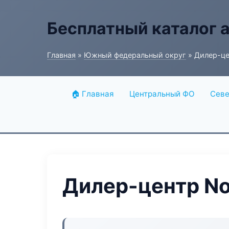
Бесплатный каталог 
Главная
»
Южный федеральный округ
» Дилер-це
🏠 Главная
Центральный ФО
Севе
Дилер-центр N