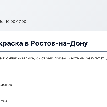
с: 10:00-17:00
краска в Ростов-на-Дону
ей: онлайн-запись, быстрый приём, честный результат.
дисков
я
стка