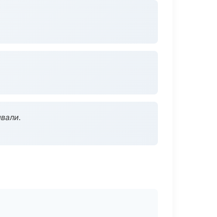
вали.