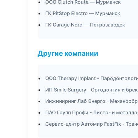
ООО Clutch Route — Мурманск
ГК PitStop Electro — Мурманск
ГК Garage Nord — Петрозаводск
Другие компании
ООО Therapy Implant - Пародонтолог
ИП Smile Surgery - Ортодонтия и бре
Инжиниринг Лаб Энерго - Механообр
ПАО Групп Профи - Листо- и металл
Сервис-центр Автомир FastFix - Тра