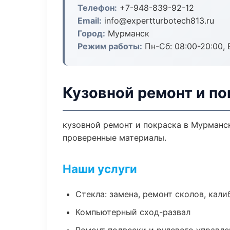
Телефон:
+7-948-839-92-12
Email:
info@expertturbotech813.ru
Город:
Мурманск
Режим работы:
Пн-Сб: 08:00-20:00, В
Кузовной ремонт и п
кузовной ремонт и покраска в Мурманск
проверенные материалы.
Наши услуги
Стекла: замена, ремонт сколов, кал
Компьютерный сход-развал