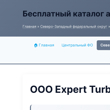
Бесплатный каталог 
Главная
»
Северо-Западный федеральный округ
»
🏠 Главная
Центральный ФО
Севе
ООО Expert Tur