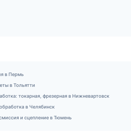
ия в Пермь
кеты в Тольятти
аботка: токарная, фрезерная в Нижневартовск
ообработка в Челябинск
нсмиссия и сцепление в Тюмень