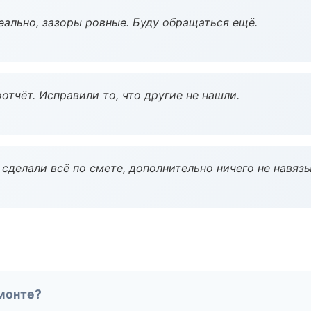
еально, зазоры ровные. Буду обращаться ещё.
тчёт. Исправили то, что другие не нашли.
сделали всё по смете, дополнительно ничего не навязы
монте?