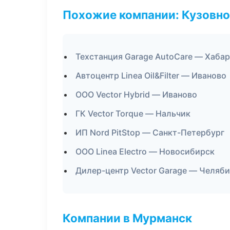
Похожие компании: Кузовно
Техстанция Garage AutoCare — Хаба
Автоцентр Linea Oil&Filter — Иваново
ООО Vector Hybrid — Иваново
ГК Vector Torque — Нальчик
ИП Nord PitStop — Санкт-Петербург
ООО Linea Electro — Новосибирск
Дилер-центр Vector Garage — Челяб
Компании в Мурманск