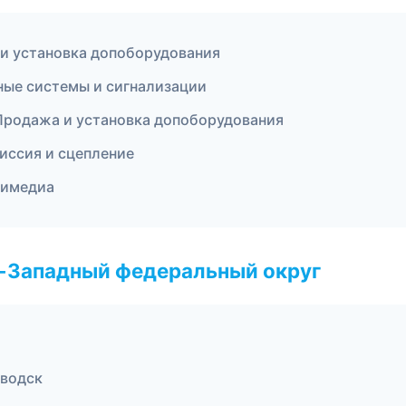
 и установка допоборудования
ные системы и сигнализации
— Продажа и установка допоборудования
иссия и сцепление
ьтимедиа
о-Западный федеральный округ
аводск