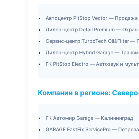
Автоцентр PitStop Vector — Продажа
Дилер-центр Detail Premium — Охран
Сервис-центр TurboTech Oil&Filter 
Дилер-центр Hybrid Garage — Трансм
ГК PitStop Electro — Автозвук и мул
Компании в регионе: Север
ГК Автомир Garage — Калининград
GARAGE FastFix ServicePro — Петроз