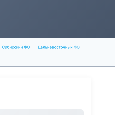
Сибирский ФО
Дальневосточный ФО