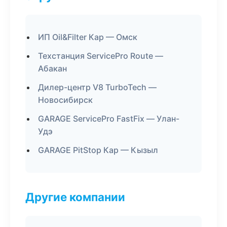
ИП Oil&Filter Кар — Омск
Техстанция ServicePro Route —
Абакан
Дилер-центр V8 TurboTech —
Новосибирск
GARAGE ServicePro FastFix — Улан-
Удэ
GARAGE PitStop Кар — Кызыл
Другие компании