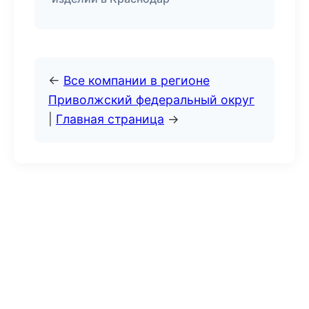
←
Все компании в регионе
Приволжский федеральный округ
|
Главная страница
→