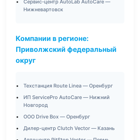
Сервис-центр AutoLab AutoCare —
Нижневартовск
Компании в регионе:
Приволжский федеральный
округ
Техстанция Route Linea — Оренбург
ИП ServicePro AutoCare — Нижний
Новгород
ООО Drive Box — Оренбург
Дилер-центр Clutch Vector — Казань
Автоцентр PitStop Vector — Пермь