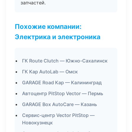
запчастей.
Похожие компании:
Электрика и электроника
ГК Route Clutch — Южно-Сахалинск
ГК Кар AutoLab — Омск
GARAGE Road Кар — Калининград
Автоцентр PitStop Vector — Пермь
GARAGE Box AutoCare — Казань
Сервис-центр Vector PitStop —
Новокузнецк