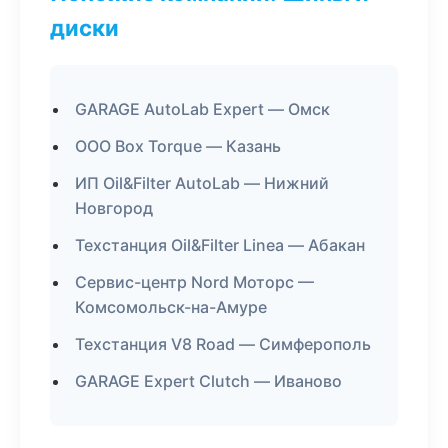
диски
GARAGE AutoLab Expert — Омск
ООО Box Torque — Казань
ИП Oil&Filter AutoLab — Нижний
Новгород
Техстанция Oil&Filter Linea — Абакан
Сервис-центр Nord Моторс —
Комсомольск-на-Амуре
Техстанция V8 Road — Симферополь
GARAGE Expert Clutch — Иваново