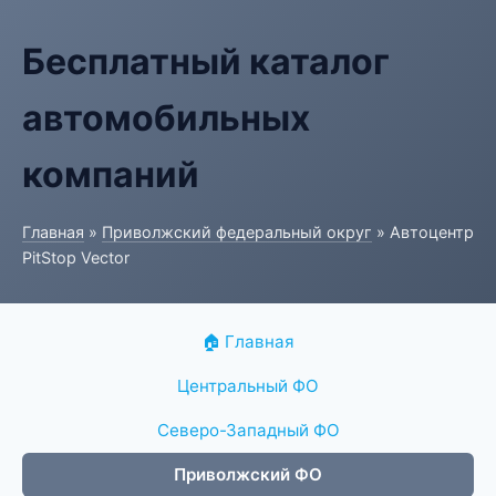
Бесплатный каталог
автомобильных
компаний
Главная
»
Приволжский федеральный округ
» Автоцентр
PitStop Vector
🏠 Главная
Центральный ФО
Северо-Западный ФО
Приволжский ФО