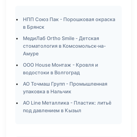
НПП Союз Пак - Порошковая окраска
в Брянск
МедиЛаб Ortho Smile - Детская
стоматология в Комсомольск-на-
Амуре
ООО House Монтаж - Кровля и
водостоки в Волгоград
АО Точмаш Групп - Промышленная
упаковка в Нальчик
АО Line Металлика - Пластик: литьё
под давлением в Кызыл