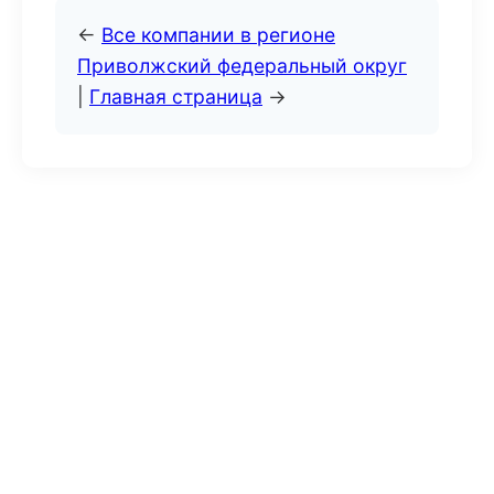
←
Все компании в регионе
Приволжский федеральный округ
|
Главная страница
→