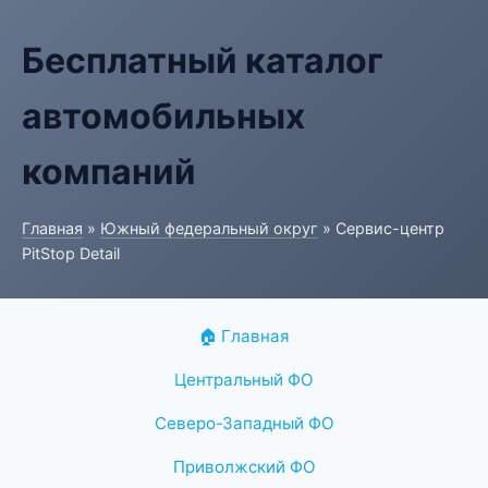
Бесплатный каталог
автомобильных
компаний
Главная
»
Южный федеральный округ
» Сервис-центр
PitStop Detail
🏠 Главная
Центральный ФО
Северо-Западный ФО
Приволжский ФО