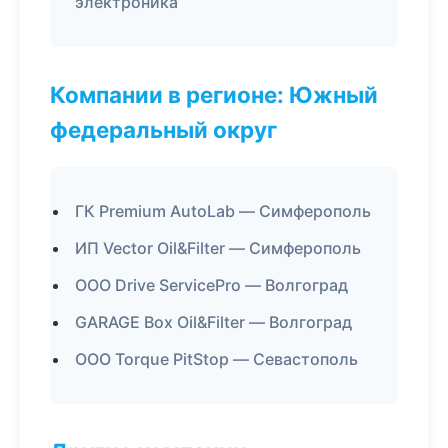
электроника
Компании в регионе: Южный
федеральный округ
ГК Premium AutoLab — Симферополь
ИП Vector Oil&Filter — Симферополь
ООО Drive ServicePro — Волгоград
GARAGE Box Oil&Filter — Волгоград
ООО Torque PitStop — Севастополь