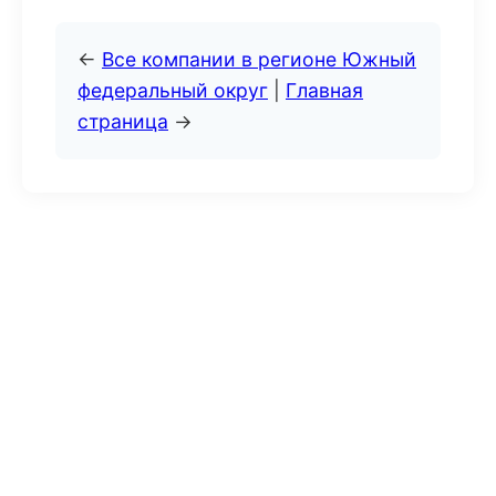
←
Все компании в регионе Южный
федеральный округ
|
Главная
страница
→