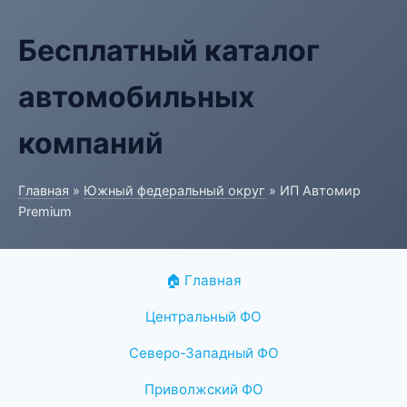
Бесплатный каталог
автомобильных
компаний
Главная
»
Южный федеральный округ
» ИП Автомир
Premium
🏠 Главная
Центральный ФО
Северо-Западный ФО
Приволжский ФО