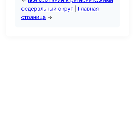
←
Все компании в регионе Южный
федеральный округ
|
Главная
страница
→