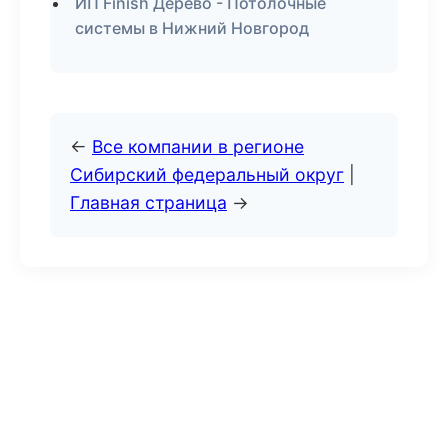
ИП Finish Дерево - Потолочные
системы в Нижний Новгород
←
Все компании в регионе
Сибирский федеральный округ
|
Главная страница
→