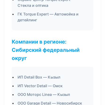
Стекла и оптика
ГК Torque Expert — Автомойка и
детейлинг
Компании в регионе:
Сибирский федеральный
округ
ИП Detail Box — Кызыл
ИП Vector Detail — Омск
ООО Моторс Linea — Кызыл
ООО Garage Detail — Новосибирск