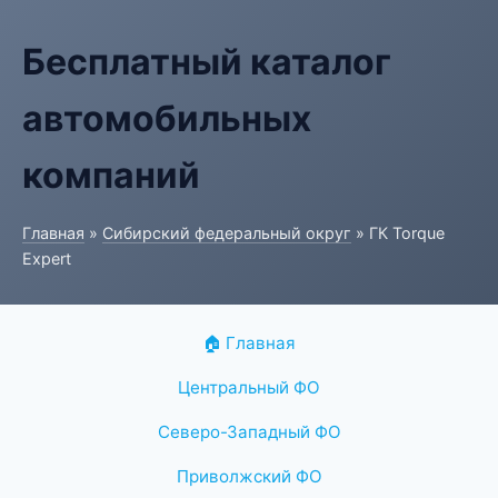
Бесплатный каталог
автомобильных
компаний
Главная
»
Сибирский федеральный округ
» ГК Torque
Expert
🏠 Главная
Центральный ФО
Северо-Западный ФО
Приволжский ФО