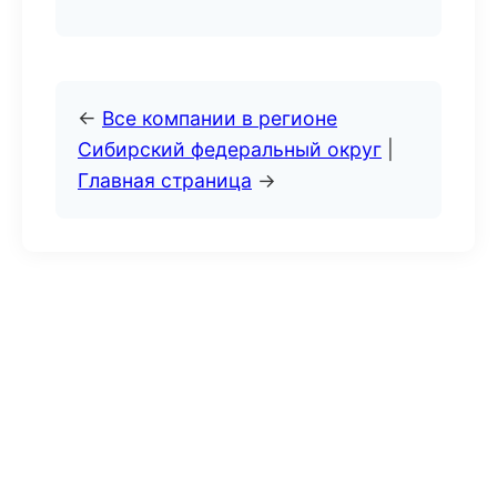
←
Все компании в регионе
Сибирский федеральный округ
|
Главная страница
→