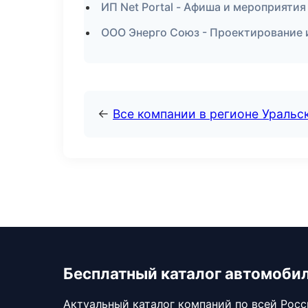
ИП Net Portal - Афиша и мероприятия
ООО Энерго Союз - Проектирование и
←
Все компании в регионе Уральс
Бесплатный каталог автомоби
Актуальный каталог компаний по всей Рос