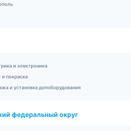
ополь
трика и электроника
т и покраска
ажа и установка допоборудования
ский федеральный округ