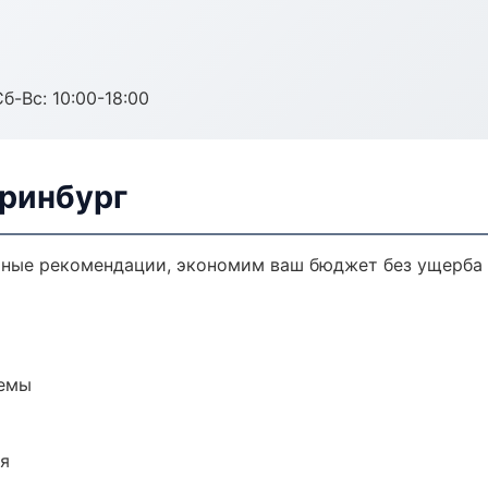
б-Вс: 10:00-18:00
еринбург
чные рекомендации, экономим ваш бюджет без ущерба 
темы
ия