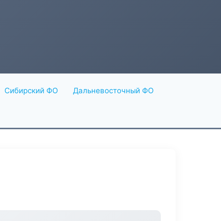
Сибирский ФО
Дальневосточный ФО