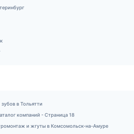
теринбург
к
т
 зубов в Тольятти
аталог компаний - Страница 18
тромонтаж и жгуты в Комсомольск-на-Амуре