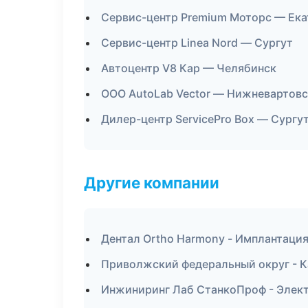
Сервис-центр Premium Моторс — Ека
Сервис-центр Linea Nord — Сургут
Автоцентр V8 Кар — Челябинск
ООО AutoLab Vector — Нижневартовс
Дилер-центр ServicePro Box — Сургу
Другие компании
Дентал Ortho Harmony - Имплантация
Приволжский федеральный округ - К
Инжиниринг Лаб СтанкоПроф - Элек