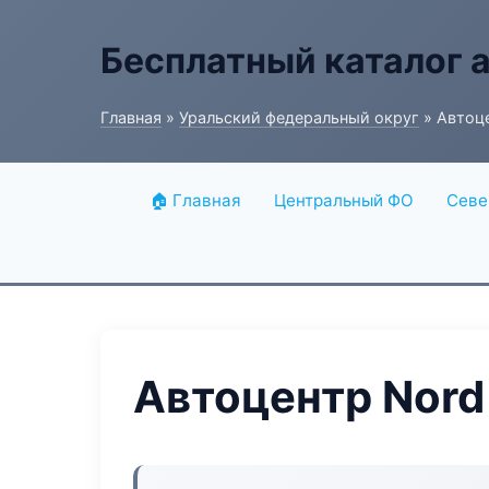
Бесплатный каталог 
Главная
»
Уральский федеральный округ
» Автоце
🏠 Главная
Центральный ФО
Севе
Автоцентр Nord