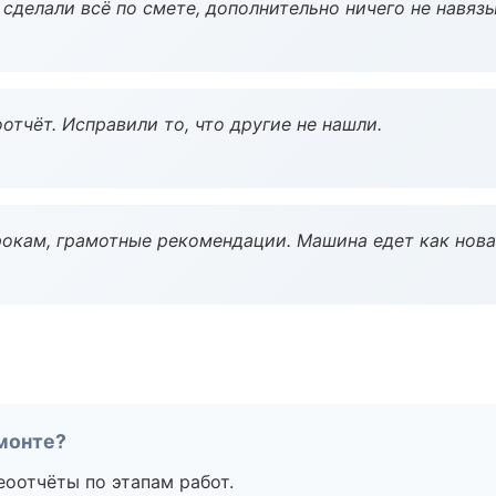
сделали всё по смете, дополнительно ничего не навязы
тчёт. Исправили то, что другие не нашли.
окам, грамотные рекомендации. Машина едет как нова
монте?
еоотчёты по этапам работ.