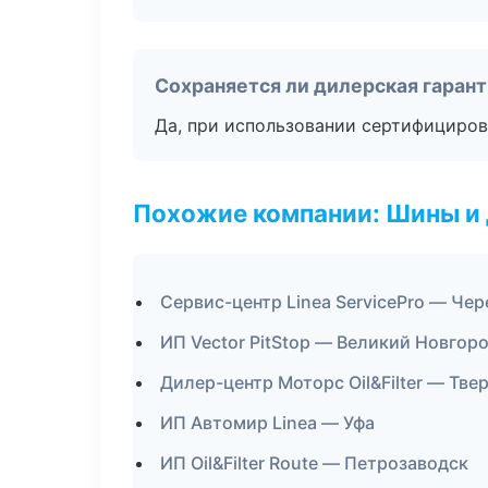
Сохраняется ли дилерская гаран
Да, при использовании сертифициров
Похожие компании: Шины и
Сервис-центр Linea ServicePro — Че
ИП Vector PitStop — Великий Новгор
Дилер-центр Моторс Oil&Filter — Тве
ИП Автомир Linea — Уфа
ИП Oil&Filter Route — Петрозаводск