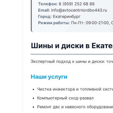
Телефон:
8 (959) 252 68 88
Email:
info@avtocentrnordbo443.ru
Город:
Екатеринбург
Режим работы:
Пн-Пт: 09:00-21:00, С
Шины и диски в Екат
Экспертный подход к шины и диски: то
Наши услуги
Чистка инжектора и топливной сис
Компьютерный сход-развал
Ремонт двс и навесного оборудован