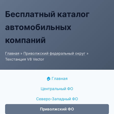
Бесплатный каталог
автомобильных
компаний
Главная
»
Приволжский федеральный округ
»
Техстанция V8 Vector
🏠 Главная
Центральный ФО
Северо-Западный ФО
Приволжский ФО