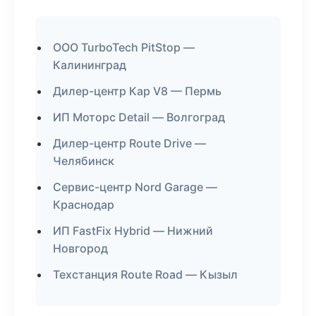
ООО TurboTech PitStop —
Калининград
Дилер-центр Кар V8 — Пермь
ИП Моторс Detail — Волгоград
Дилер-центр Route Drive —
Челябинск
Сервис-центр Nord Garage —
Краснодар
ИП FastFix Hybrid — Нижний
Новгород
Техстанция Route Road — Кызыл