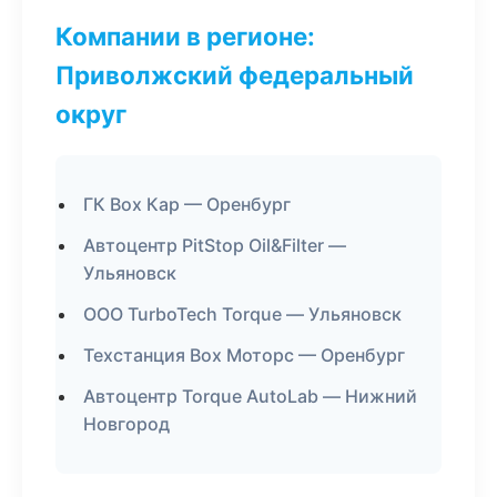
Компании в регионе:
Приволжский федеральный
округ
ГК Box Кар — Оренбург
Автоцентр PitStop Oil&Filter —
Ульяновск
ООО TurboTech Torque — Ульяновск
Техстанция Box Моторс — Оренбург
Автоцентр Torque AutoLab — Нижний
Новгород