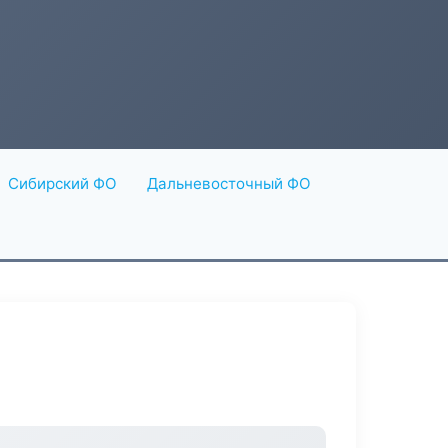
Сибирский ФО
Дальневосточный ФО