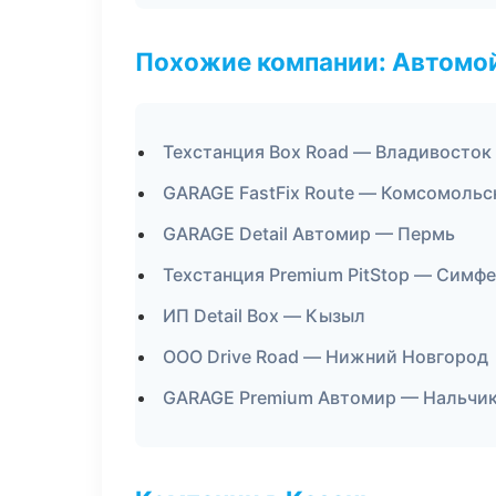
Похожие компании: Автомой
Техстанция Box Road — Владивосток
GARAGE FastFix Route — Комсомольс
GARAGE Detail Автомир — Пермь
Техстанция Premium PitStop — Симф
ИП Detail Box — Кызыл
ООО Drive Road — Нижний Новгород
GARAGE Premium Автомир — Нальчи