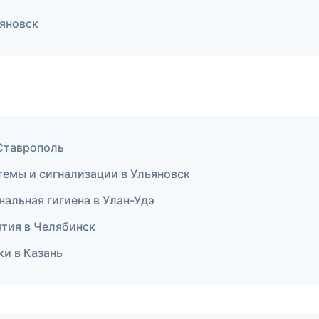
ьяновск
в Ставрополь
темы и сигнализации в Ульяновск
нальная гигиена в Улан-Удэ
ятия в Челябинск
ки в Казань