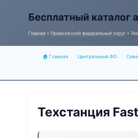
Бесплатный каталог 
Главная
»
Приволжский федеральный округ
» Тех
🏠 Главная
Центральный ФО
Севе
Техстанция Fast