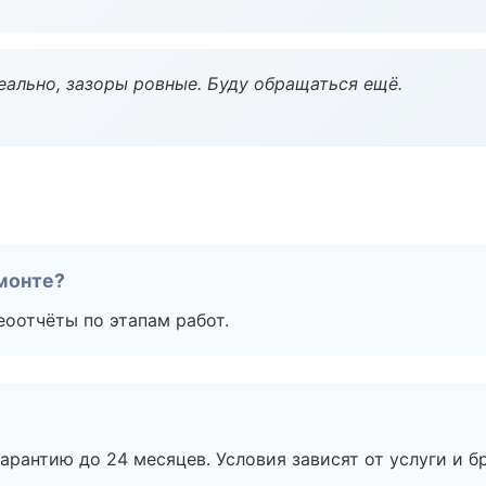
еально, зазоры ровные. Буду обращаться ещё.
монте?
еоотчёты по этапам работ.
рантию до 24 месяцев. Условия зависят от услуги и бр