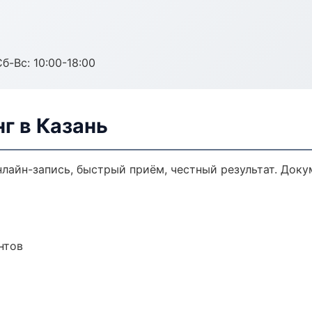
б-Вс: 10:00-18:00
г в Казань
нлайн-запись, быстрый приём, честный результат. Доку
нтов