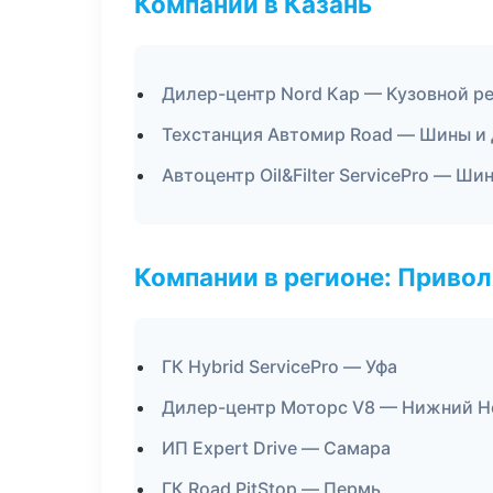
Компании в Казань
Дилер-центр Nord Кар — Кузовной ре
Техстанция Автомир Road — Шины и
Автоцентр Oil&Filter ServicePro — Ши
Компании в регионе: Приво
ГК Hybrid ServicePro — Уфа
Дилер-центр Моторс V8 — Нижний Н
ИП Expert Drive — Самара
ГК Road PitStop — Пермь