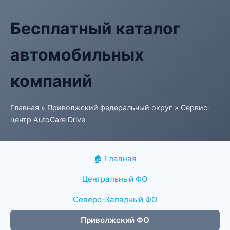
Бесплатный каталог
автомобильных
компаний
Главная
»
Приволжский федеральный округ
» Сервис-
центр AutoCare Drive
🏠 Главная
Центральный ФО
Северо-Западный ФО
Приволжский ФО