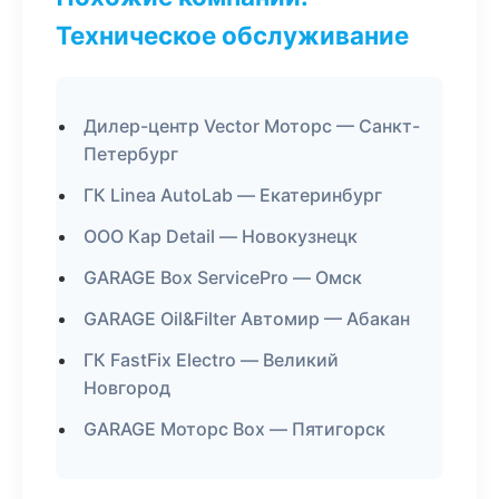
Техническое обслуживание
Дилер-центр Vector Моторс — Санкт-
Петербург
ГК Linea AutoLab — Екатеринбург
ООО Кар Detail — Новокузнецк
GARAGE Box ServicePro — Омск
GARAGE Oil&Filter Автомир — Абакан
ГК FastFix Electro — Великий
Новгород
GARAGE Моторс Box — Пятигорск