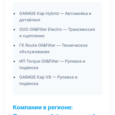
GARAGE Кар Hybrid — Автомойка и
детейлинг
ООО Oil&Filter Electro — Трансмиссия
и сцепление
ГК Route Oil&Filter — Техническое
обслуживание
ИП Torque Oil&Filter — Рулевое и
подвеска
GARAGE Кар V8 — Рулевое и
подвеска
Компании в регионе: