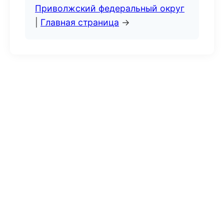
Приволжский федеральный округ
|
Главная страница
→