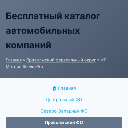
Бесплатный каталог
автомобильных
компаний
Главная
»
Приволжский федеральный округ
» ИП
Моторс ServicePro
🏠 Главная
Центральный ФО
Северо-Западный ФО
Приволжский ФО