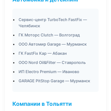
Сервис-центр TurboTech FastFix —
Челябинск
ГК Моторс Clutch — Волгоград
ООО Автомир Garage — Мурманск
ГК FastFix Кар — Абакан
ООО Nord Oil&Filter — Ставрополь
ИП Electro Premium — Иваново
GARAGE PitStop Garage — Мурманск
Компании в Тольятти