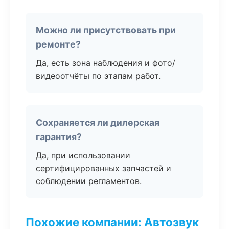
Можно ли присутствовать при
ремонте?
Да, есть зона наблюдения и фото/
видеоотчёты по этапам работ.
Сохраняется ли дилерская
гарантия?
Да, при использовании
сертифицированных запчастей и
соблюдении регламентов.
Похожие компании: Автозвук