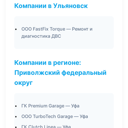
Компании в Ульяновск
ООО FastFix Torque — Ремонт и
диагностика ДВС
Компании в регионе:
Приволжский федеральный
округ
ГК Premium Garage — Уфа
ООО TurboTech Garage — Уфа
ГК Clutch Linea — Уфа