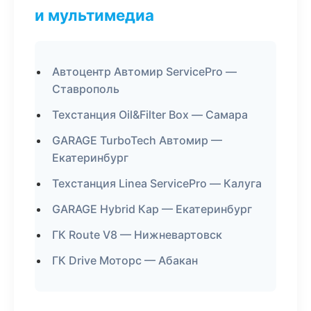
и мультимедиа
Автоцентр Автомир ServicePro —
Ставрополь
Техстанция Oil&Filter Box — Самара
GARAGE TurboTech Автомир —
Екатеринбург
Техстанция Linea ServicePro — Калуга
GARAGE Hybrid Кар — Екатеринбург
ГК Route V8 — Нижневартовск
ГК Drive Моторс — Абакан