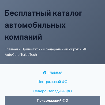
Бесплатный каталог
автомобильных
компаний
Главная
»
Приволжский федеральный округ
» ИП
AutoCare TurboTech
🏠 Главная
Центральный ФО
Северо-Западный ФО
Приволжский ФО