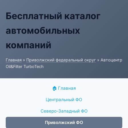
Бесплатный каталог
автомобильных
компаний
Главная
»
Приволжский федеральный округ
» Автоцентр
Oil&Filter TurboTech
🏠 Главная
Центральный ФО
Северо-Западный ФО
Приволжский ФО