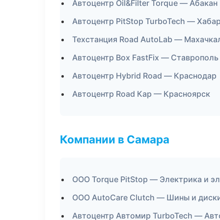
Автоцентр Oil&Filter Torque — Абакан
Автоцентр PitStop TurboTech — Хаба
Техстанция Road AutoLab — Махачка
Автоцентр Box FastFix — Ставрополь
Автоцентр Hybrid Road — Краснодар
Автоцентр Road Кар — Красноярск
Компании в Самара
ООО Torque PitStop — Электрика и э
ООО AutoCare Clutch — Шины и диск
Автоцентр Автомир TurboTech — Авт