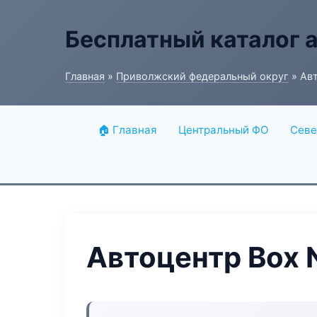
Бесплатный каталог 
Главная
»
Приволжский федеральный округ
» Авт
🏠 Главная
Центральный ФО
Севе
Автоцентр Box 