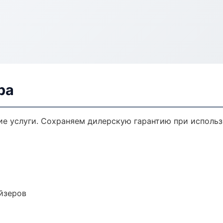
ра
е услуги. Сохраняем дилерскую гарантию при использ
йзеров