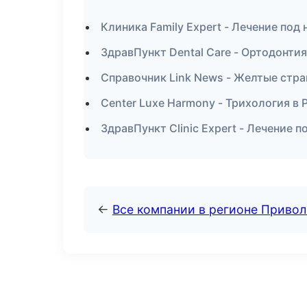
Клиника Family Expert - Лечение под
ЗдравПункт Dental Care - Ортодонти
Справочник Link News - Желтые стр
Center Luxe Harmony - Трихология в
ЗдравПункт Clinic Expert - Лечение 
←
Все компании в регионе Приво