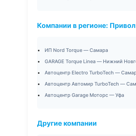
Компании в регионе: Приво
ИП Nord Torque — Самара
GARAGE Torque Linea — Нижний Нов
Автоцентр Electro TurboTech — Сама
Автоцентр Автомир TurboTech — Са
Автоцентр Garage Моторс — Уфа
Другие компании