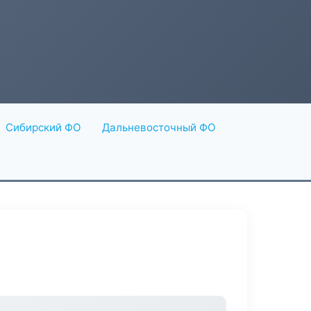
Сибирский ФО
Дальневосточный ФО