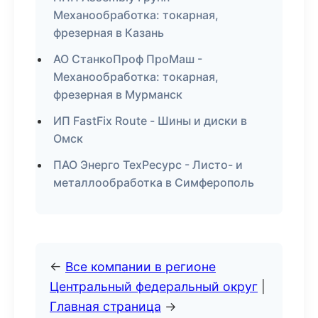
Механообработка: токарная,
фрезерная в Казань
АО СтанкоПроф ПроМаш -
Механообработка: токарная,
фрезерная в Мурманск
ИП FastFix Route - Шины и диски в
Омск
ПАО Энерго ТехРесурс - Листо- и
металлообработка в Симферополь
←
Все компании в регионе
Центральный федеральный округ
|
Главная страница
→