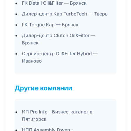
ГК Detail Oil&Filter — Брянск
Дилер-центр Кар TurboTech — Тверь
ГК Torque Кар — Брянск
Дилер-центр Clutch Oil&Filter —
Брянск
Сервис-центр Oil&Filter Hybrid —
Иваново
Другие компании
ИП Pro Info - Бизнес-каталог в
Пятигорск
НПП Assembly Групп -