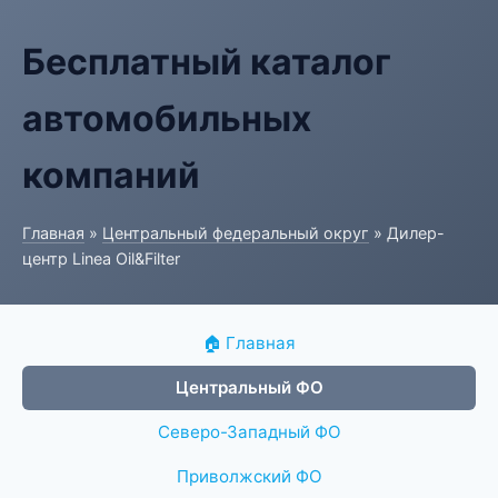
Бесплатный каталог
автомобильных
компаний
Главная
»
Центральный федеральный округ
» Дилер-
центр Linea Oil&Filter
🏠 Главная
Центральный ФО
Северо-Западный ФО
Приволжский ФО